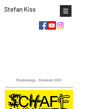
Stefan Kiss
Shadowtags - Showreel 2022